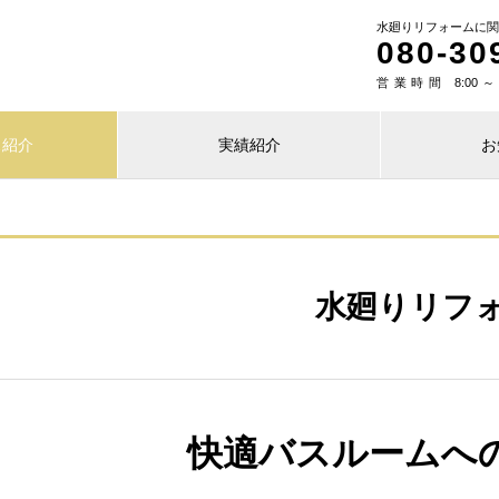
水廻りリフォームに関
080-30
営業時間 8:00～
ス紹介
実績紹介
お
水廻りリフ
快適バスルームへ