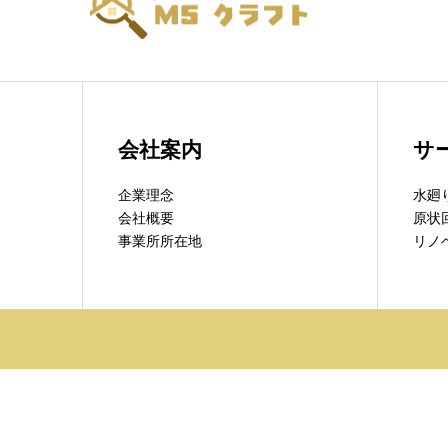
会社案内
サ
企業理念
水廻
会社概要
原状
事業所所在地
リノ