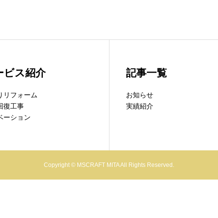
ービス紹介
記事一覧
りリフォーム
お知らせ
回復工事
実績紹介
ベーション
Copyright © MSCRAFT MITA All Rights Reserved.